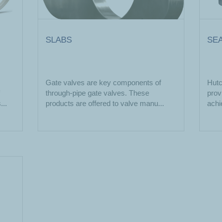
SLABS
SE
Gate valves are key components of
Hutc
through-pipe gate valves. These
prov
...
products are offered to valve manu...
achi