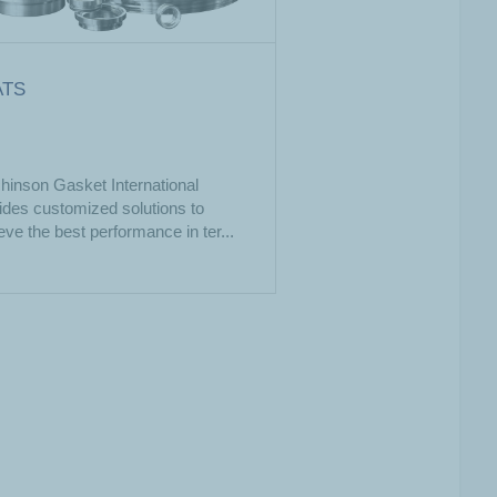
ATS
hinson Gasket International
ides customized solutions to
eve the best performance in ter...