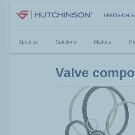
Skip
to
content
About us
Solutions
Markets
Re
Valve compo