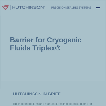
Skip
to
content
Barrier for Cryogenic
Fluids Triplex®
HUTCHINSON IN BRIEF
Hutchinson designs and manufactures intelligent solutions for