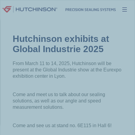
Skip
to
content
Hutchinson exhibits at
Global Industrie 2025
From March 11 to 14, 2025, Hutchinson will be
present at the Global Industrie show at the Eurexpo
exhibition center in Lyon.
Come and meet us to talk about our sealing
solutions, as well as our angle and speed
measurement solutions.
Come and see us at stand no. 6E115 in Hall 6!